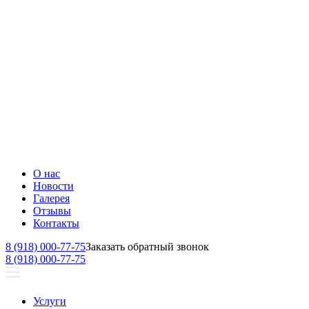
О нас
Новости
Галерея
Отзывы
Контакты
8 (918) 000-77-75
Заказать обратный звонок
8 (918) 000-77-75
Услуги